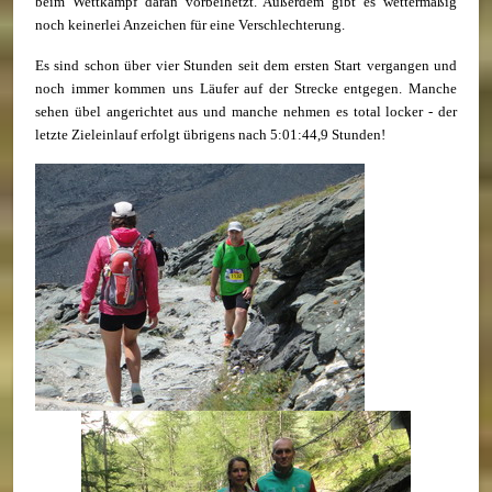
beim Wettkampf daran vorbeihetzt. Außerdem gibt es wettermäßig
noch keinerlei Anzeichen für eine Verschlechterung.
Es sind schon über vier Stunden seit dem ersten Start vergangen und
noch immer kommen uns Läufer auf der Strecke entgegen. Manche
sehen übel angerichtet aus und manche nehmen es total locker - der
letzte Zieleinlauf erfolgt übrigens nach 5:01:44,9 Stunden!