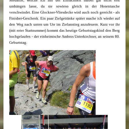
Medaille, welche ich mir der Einfachheit halber gar nicht erst
umhängen lasse, da sie sowieso gleich in der Hosentasche
verschwindet. Eine Glockner-Vliesdecke wird auch noch gereicht - als
Finisher-Geschenk. Ein paar Zielgetränke später mache ich wieder auf
den Weg nach unten um Ute im Zielanstieg anzufeuern. Kurz vor ihr
(mit roter Startnummer) kommt das heutige Geburtstagskind den Berg
hochgelaufen - der einheimische Ambros Unterkirchner, an seinem 80.
Geburtstag.