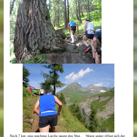
Noch 7 km: eine mächtige Lärche säumt den Weg. Wenig später öffnet sich der