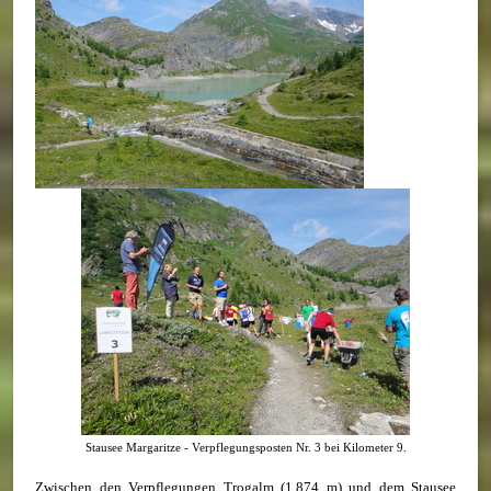
Stausee Margaritze - Verpflegungsposten Nr. 3 bei Kilometer 9.
Zwischen den Verpflegungen Trogalm (1.874 m) und dem Stausee