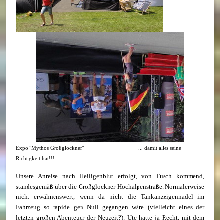
Expo "Mythos Großglockner" ... damit alles seine
Richtigkeit hat!!!
Unsere Anreise nach Heiligenblut erfolgt, von Fusch kommend,
standesgemäß über die Großglockner-Hochalpenstraße. Normalerweise
nicht erwähnenswert, wenn da nicht die Tankanzeigennadel im
Fahrzeug so rapide gen Null gegangen wäre (vielleicht eines der
letzten großen Abenteuer der Neuzeit?). Ute hatte ja Recht, mit dem