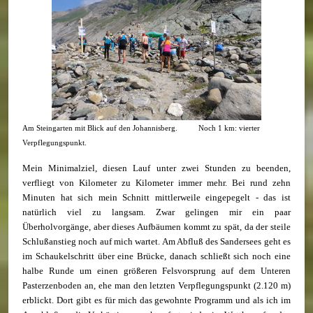
Am Steingarten mit Blick auf den Johannisberg. Noch 1 km: vierter
Verpflegungspunkt.
Mein Minimalziel, diesen Lauf unter zwei Stunden zu beenden,
verfliegt von Kilometer zu Kilometer immer mehr. Bei rund zehn
Minuten hat sich mein Schnitt mittlerweile eingepegelt - das ist
natürlich viel zu langsam. Zwar gelingen mir ein paar
Überholvorgänge, aber dieses Aufbäumen kommt zu spät, da der steile
Schlußanstieg noch auf mich wartet. Am Abfluß des Sandersees geht es
im Schaukelschritt über eine Brücke, danach schließt sich noch eine
halbe Runde um einen größeren Felsvorsprung auf dem Unteren
Pasterzenboden an, ehe man den letzten Verpflegungspunkt (2.120 m)
erblickt. Dort gibt es für mich das gewohnte Programm und als ich im