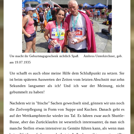
Ute macht ihr Geburtstagsgeschenk sichtlich Spaß. Ambros Unterkirchner, geb.
am 19.07.1935
Ute schafft es auch ohne meine Hilfe dem Schlußpunkt zu setzen. Sie
ist beim späteren Auswerten der Zeiten vom letzten Abschnitt nur zehn
Sekunden langsamer als ich! Und ich war der Meinung, nicht
gebummelt zu haben!
Nachdem wir in "frische" Sachen gewechselt sind, gönnen wir uns noch
die Zielverpflegung in Form von Suppe und Kuchen. Danach geht es
auf der Wettkampfstrecke wieder ins Tal. Es fahren zwar auch Shuttle-
Busse, aber das Zurücklaufen ist wesentlich interessanter, da man sich
manche Stellen etwas intensiver zu Gemüte führen kann, als wenn man