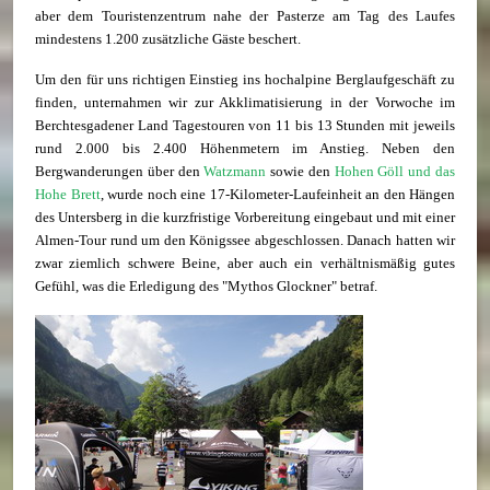
aber dem Touristenzentrum nahe der Pasterze am Tag des Laufes
mindestens 1.200 zusätzliche Gäste beschert.
Um den für uns richtigen Einstieg ins hochalpine Berglaufgeschäft zu
finden, unternahmen wir zur Akklimatisierung in der Vorwoche im
Berchtesgadener Land Tagestouren von 11 bis 13 Stunden mit jeweils
rund 2.000 bis 2.400 Höhenmetern im Anstieg. Neben den
Bergwanderungen über den
Watzmann
sowie den
Hohen Göll und das
Hohe Brett
, wurde noch eine 17-Kilometer-Laufeinheit an den Hängen
des Untersberg in die kurzfristige Vorbereitung eingebaut und mit einer
Almen-Tour rund um den Königssee abgeschlossen. Danach hatten wir
zwar ziemlich schwere Beine, aber auch ein verhältnismäßig gutes
Gefühl, was die Erledigung des "Mythos Glockner" betraf.