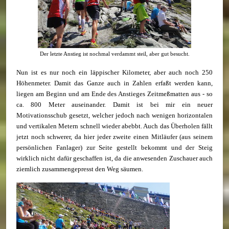
Der letzte Anstieg ist nochmal verdammt steil, aber gut besucht.
Nun ist es nur noch ein läppischer Kilometer, aber auch noch 250
Höhenmeter. Damit das Ganze auch in Zahlen erfaßt werden kann,
liegen am Beginn und am Ende des Anstieges Zeitmeßmatten aus - so
ca. 800 Meter auseinander. Damit ist bei mir ein neuer
Motivationsschub gesetzt, welcher jedoch nach wenigen horizontalen
und vertikalen Metern schnell wieder abebbt. Auch das Überholen fällt
jetzt noch schwerer, da hier jeder zweite einen Mitläufer (aus seinem
persönlichen Fanlager) zur Seite gestellt bekommt und der Steig
wirklich nicht dafür geschaffen ist, da die anwesenden Zuschauer auch
ziemlich zusammengepresst den Weg säumen.