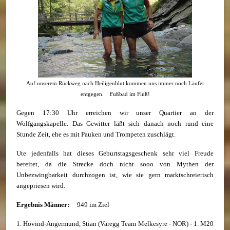
Auf unserem Rückweg nach Heiligenblut kommen uns immer noch Läufer
entgegen. Fußbad im Fluß!
Gegen 17:30 Uhr erreichen wir unser Quartier an der
Wolfgangskapelle. Das Gewitter läßt sich danach noch rund eine
Stunde Zeit, ehe es mit Pauken und Trompeten zuschlägt.
Ute jedenfalls hat dieses Geburtstagsgeschenk sehr viel Freude
bereitet, da die Strecke doch nicht sooo von Mythen der
Unbezwingbarkeit durchzogen ist, wie sie gern marktschreierisch
angepriesen wird.
Ergebnis Männer:
949 im Ziel
1. Hovind-Angermund, Stian (Varegg Team Melkesyre - NOR) - 1. M20